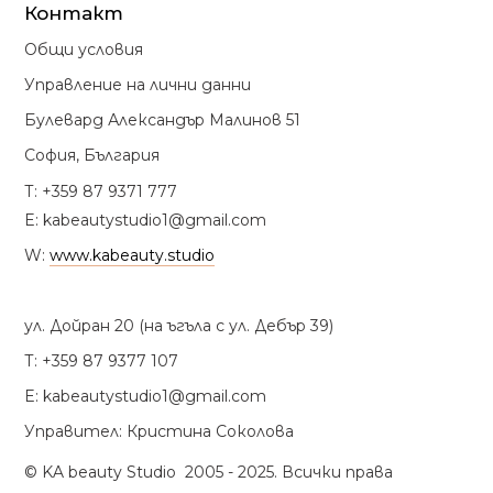
Контакт
Общи условия
Управление на лични данни
Булевард Александър Малинов 51
София, България
Т: +359 87 9371 777
E: kabeautystudio1@gmail.com
W:
www.kabeauty.studio
ул. Дойран 20 (на ъгъла с ул. Дебър 39)
Т:
+359 87 9377 107
E: kabeautystudio1@gmail.com
Управител: Кристина Соколова
© KA beauty Studio 2005 - 2025. Всички права