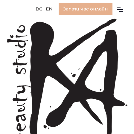
BG
EN
Запази час онлайн