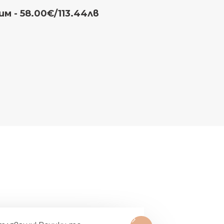
м - 58.00€/113.44лв