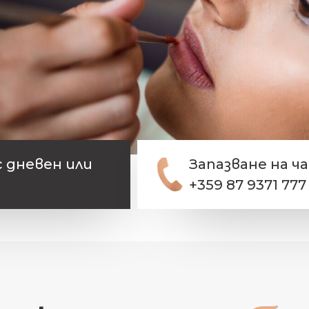
 дневен или
Запазване на ч
+359 87 9371 777