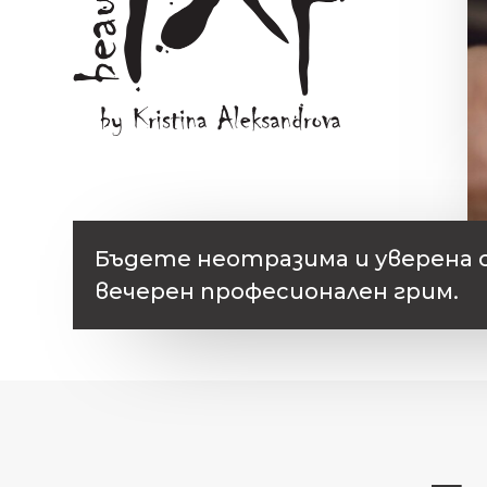
Бъдете неотразима и уверена с
вечерен професионален грим.