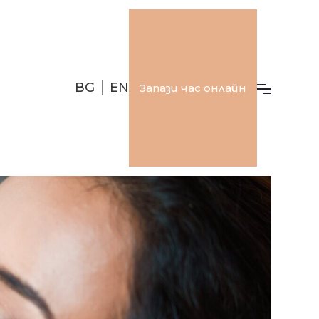
BG
EN
Запази час онлайн