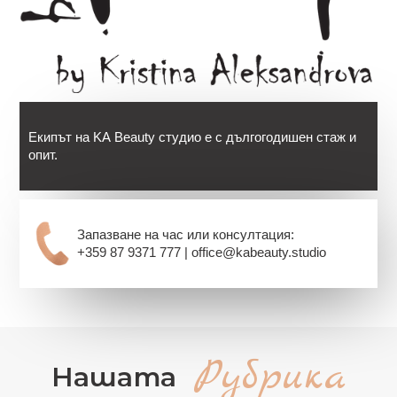
Екипът на KA Beauty студио е с дългогодишен стаж и
опит.
Запазване на час или консултация:
+359 87 9371 777 | office@kabeauty.studio
Рубрика
Нашата