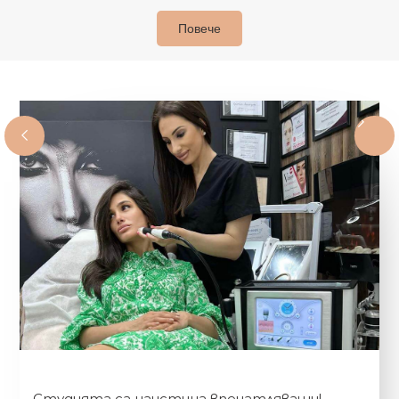
Повече
Студията са наистина впечатляващи!