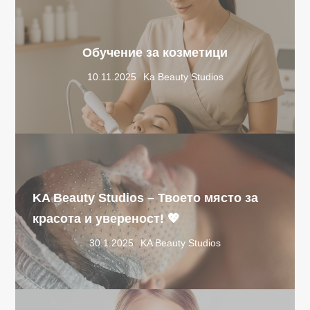
Обучение за козметици
10.11.2025
Ka Beauty Studios
KA Beauty Studios – Твоето място за
красота и увереност! 💖
30.1.2025
KA Beauty Studios