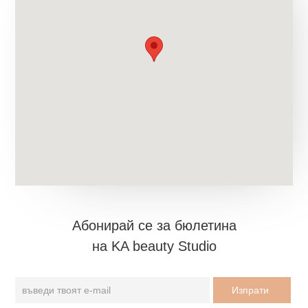
Aбонирай се за бюлетина
на KA beauty Studio