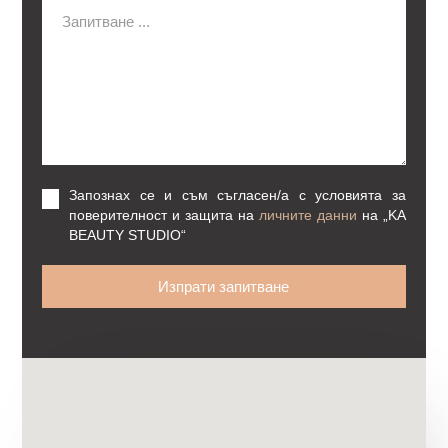
Запознах се и съм съгласен/а с условията за
поверителност и защита на
личните данни
на
„KA
BEAUTY STUDIO“