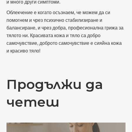
и много други симптоми.
Облекчение е когато осъзнаем, че можем да си
помогнем и чрез психично стабилизиране и
балансиране, и чрез добра, професионална грижа за
тялото ни. Красивата кожа и тяло са добро
самочувствие, доброто самочувствие е сияйна кожа
и красиво тяло!
Продължи да
четеш