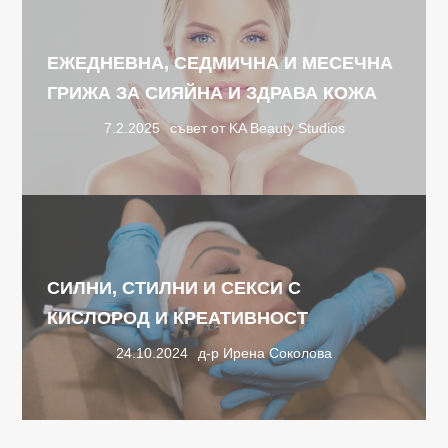
ЕЖЕДНЕВНА, СЕДМИЧНА И МЕСЕЧНА
ГРИЖА ЗА СИЯЙНА И ЗДРАВА КОЖА
7.2.2025
съвет от KA Beauty Studios
СИЛНИ, СТИЛНИ И СЕКСИ С
КИСЛОРОД И КРЕАТИВНОСТ
24.10.2024
д-р Ирена Соколова