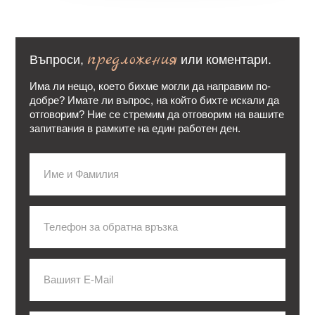
предложения
Въпроси,
или коментари.
Има ли нещо, което бихме могли да направим по-
добре? Имате ли въпрос, на който бихте искали да
отговорим? Ние се стремим да отговорим на вашите
запитвания в рамките на един работен ден.