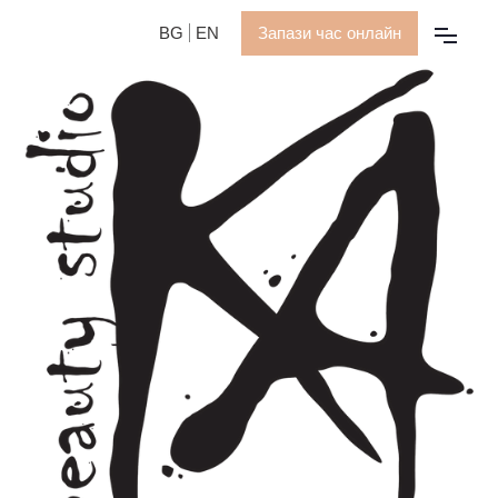
BG
EN
Запази час онлайн