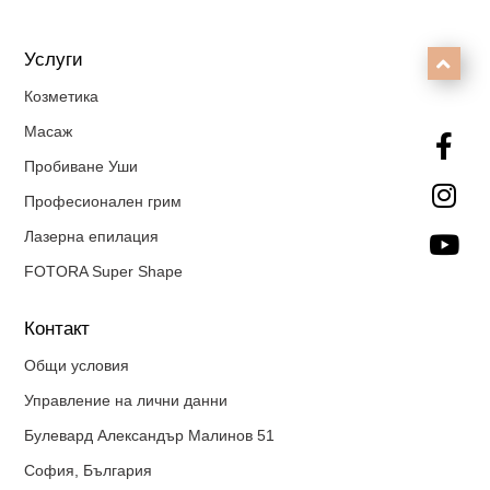
Услуги

Козметика
Масаж

Пробиване Уши

Професионален грим
Лазерна епилация

FOTORA Super Shape
Контакт
Общи условия
Управление на лични данни
Булевард Александър Малинов 51
София, България