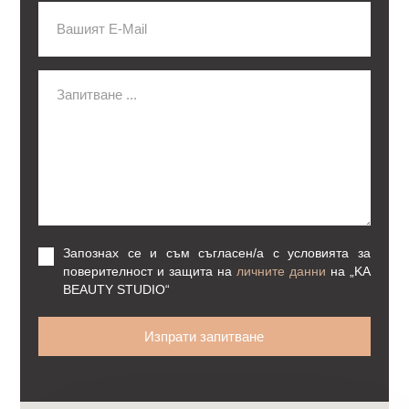
Запознах се и съм съгласен/а с условията за
поверителност и защита на
личните данни
на
„KA
BEAUTY STUDIO“