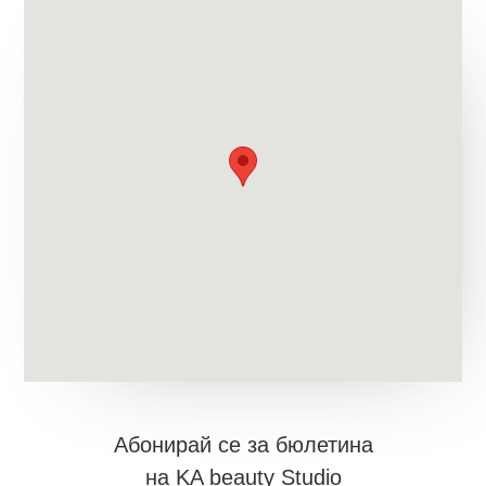
Aбонирай се за бюлетина
на KA beauty Studio