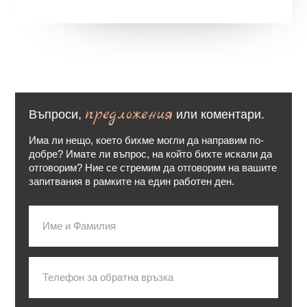
предложения
Въпроси,
или коментари.
Има ли нещо, което бихме могли да направим по-
добре? Имате ли въпрос, на който бихте искали да
отговорим? Ние се стремим да отговорим на вашите
запитвания в рамките на един работен ден.