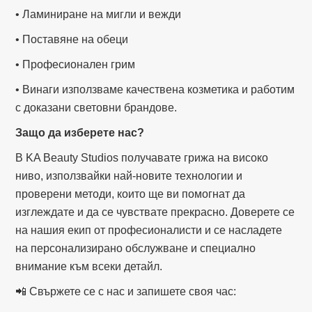
• Ламиниране на мигли и вежди
• Поставяне на обеци
• Професионален грим
• Винаги използваме качествена козметика и работим
с доказани световни брандове.
Защо да изберете нас?
В KA Beauty Studios получавате грижа на високо
ниво, използвайки най-новите технологии и
проверени методи, които ще ви помогнат да
изглеждате и да се чувствате прекрасно. Доверете се
на нашия екип от професионалисти и се насладете
на персонализирано обслужване и специално
внимание към всеки детайл.
📲 Свържете се с нас и запишете своя час: