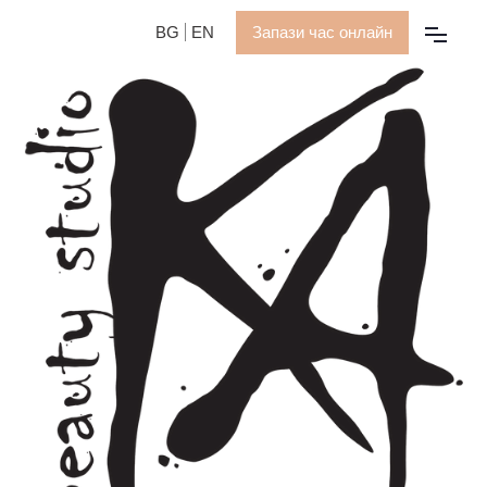
BG
EN
Запази час онлайн