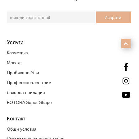
Услуги

Козметика
Масаж

Пробиване Уши

Професионален грим
Лазерна епилация

FOTORA Super Shape
Контакт
Общи условия