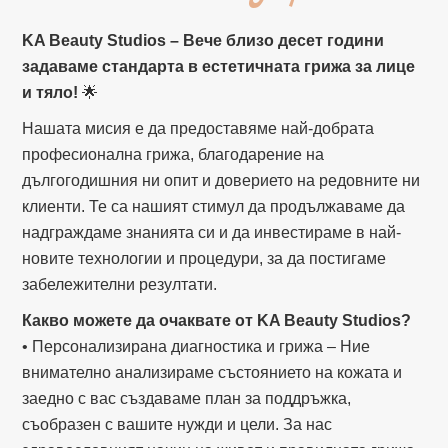
KA Beauty Studios – Вече близо десет години
задаваме стандарта в естетичната грижа за лице
и тяло!
🌟
Нашата мисия е да предоставяме най-добрата
професионална грижа, благодарение на
дългогодишния ни опит и доверието на редовните ни
клиенти. Те са нашият стимул да продължаваме да
надграждаме знанията си и да инвестираме в най-
новите технологии и процедури, за да постигаме
забележителни резултати.
Какво можете да очаквате от KA Beauty Studios?
• Персонализирана диагностика и грижа – Ние
внимателно анализираме състоянието на кожата и
заедно с вас създаваме план за поддръжка,
съобразен с вашите нужди и цели. За нас