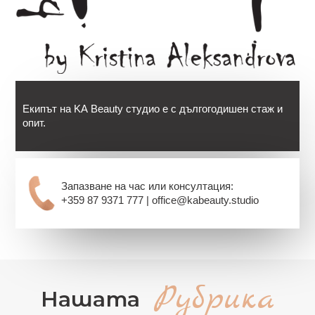
Екипът на KA Beauty студио е с дългогодишен стаж и
опит.
Запазване на час или консултация:
+359 87 9371 777 | office@kabeauty.studio
Рубрика
Нашата