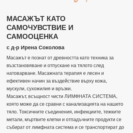
МАСАЖЪТ КАТО
САМОЧУВСТВИЕ И
САМООЦЕНКА
с д-р Ирена Соколова
Масажът е познат от древността като техника за
възстановяване и отпускане на тялото след
натоварване. Масажната терапия е лесен и
ефективен начин за въздействие върху кожа,
мускули, сухожилия и връзки.
Масажът, всъщност чисти ЛИМФНАТА СИСТЕМА,
която може да се сравни с канализацията на нашето
тяло. Токсичните съединения, инфекциите, тежките
метали, мъртвите клетки и отпадъчните продукти се
събират от лимфната система и се транспортират до