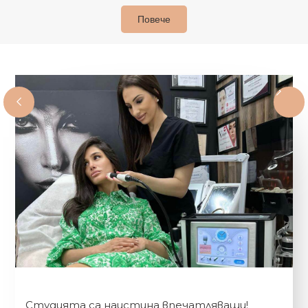
Повече
Студията са наистина впечатляващи!