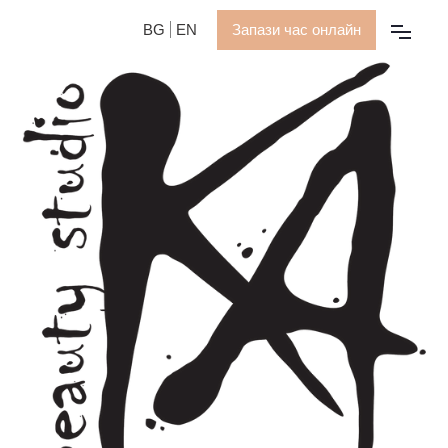
BG
EN
Запази час онлайн