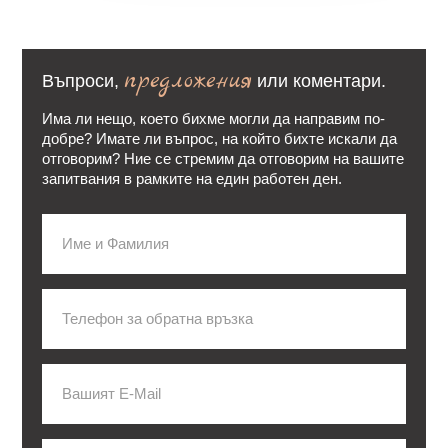
предложения
Въпроси,
или коментари.
Има ли нещо, което бихме могли да направим по-
добре? Имате ли въпрос, на който бихте искали да
отговорим? Ние се стремим да отговорим на вашите
запитвания в рамките на един работен ден.