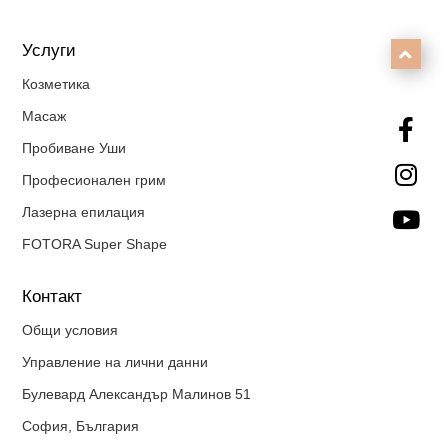
Услуги

Козметика
Масаж

Пробиване Уши

Професионален грим
Лазерна епилация

FOTORA Super Shape
Контакт
Общи условия
Управление на лични данни
Булевард Александър Малинов 51
София, България