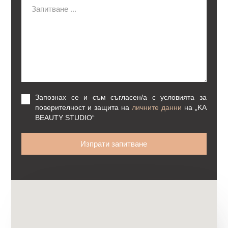
Запознах се и съм съгласен/а с условията за
поверителност и защита на
личните данни
на
„KA
BEAUTY STUDIO“