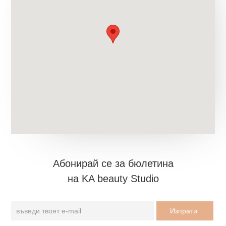
Aбонирай се за бюлетина
на KA beauty Studio