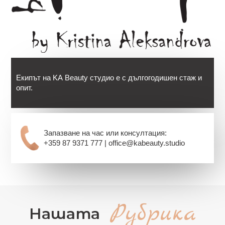
Екипът на KA Beauty студио е с дългогодишен стаж и
опит.
Запазване на час или консултация:
+359 87 9371 777 | office@kabeauty.studio
Рубрика
Нашата